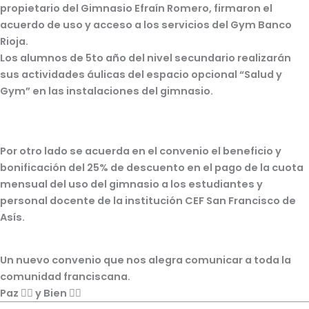
propietario del Gimnasio Efraín Romero, firmaron el
acuerdo de uso y acceso a los servicios del Gym Banco
Rioja.
Los alumnos de 5to año del nivel secundario realizarán
sus actividades áulicas del espacio opcional “Salud y
Gym” en las instalaciones del gimnasio.
Por otro lado se acuerda en el convenio el beneficio y
bonificación del 25% de descuento en el pago de la cuota
mensual del uso del gimnasio a los estudiantes y
personal docente de la institución CEF San Francisco de
Asís.
Un nuevo convenio que nos alegra comunicar a toda la
comunidad franciscana.
Paz ✌🏻 y Bien 👍🏻