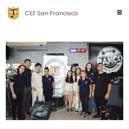
Ir
al
CEF San Francisco
contenido